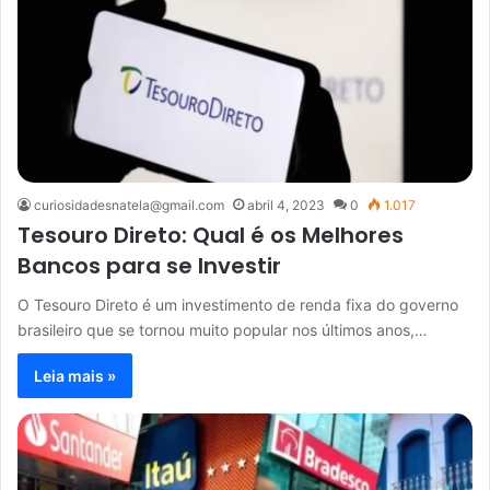
curiosidadesnatela@gmail.com
abril 4, 2023
0
1.017
Tesouro Direto: Qual é os Melhores
Bancos para se Investir
O Tesouro Direto é um investimento de renda fixa do governo
brasileiro que se tornou muito popular nos últimos anos,…
Leia mais »