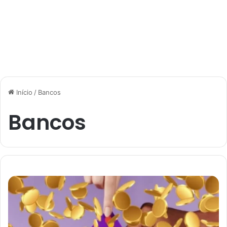
Início
/
Bancos
Bancos