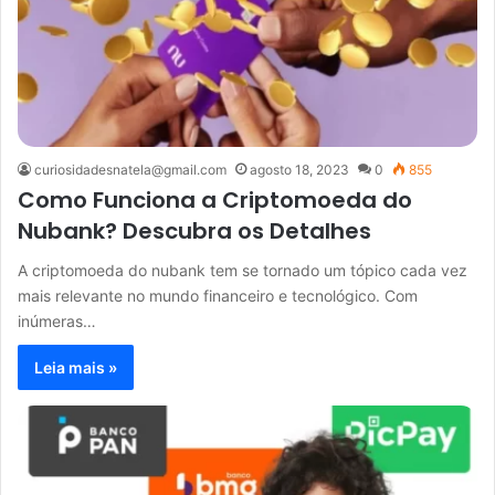
curiosidadesnatela@gmail.com
agosto 18, 2023
0
855
Como Funciona a Criptomoeda do
Nubank? Descubra os Detalhes
A criptomoeda do nubank tem se tornado um tópico cada vez
mais relevante no mundo financeiro e tecnológico. Com
inúmeras…
Leia mais »