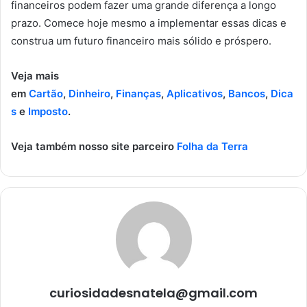
financeiros podem fazer uma grande diferença a longo
prazo. Comece hoje mesmo a implementar essas dicas e
construa um futuro financeiro mais sólido e próspero.
Veja mais
em
Cartão
,
Dinheiro
,
Finanças
,
Aplicativos
,
Bancos
,
Dica
s
e
Imposto
.
Veja também nosso site parceiro
Folha da Terra
curiosidadesnatela@gmail.com