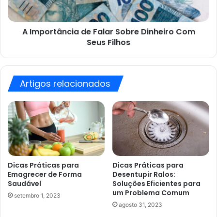
Seus
Filhos
A Importância de Falar Sobre Dinheiro Com
Seus Filhos
Artigos relacionados
Dicas Práticas para
Dicas Práticas para
Emagrecer de Forma
Desentupir Ralos:
Saudável
Soluções Eficientes para
um Problema Comum
setembro 1, 2023
agosto 31, 2023