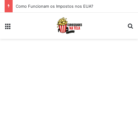
Como Funcionam os Impostos nos EUA?
Menu
Pr