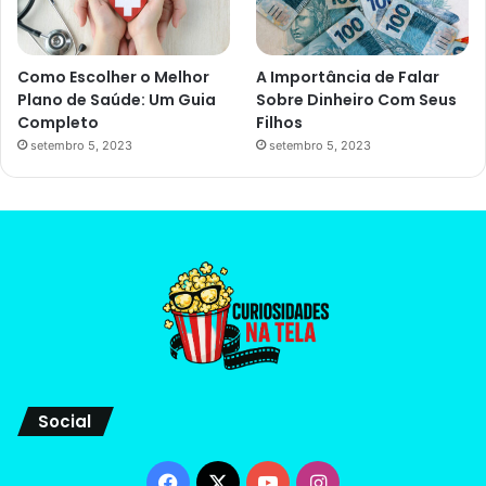
Como Escolher o Melhor
A Importância de Falar
Plano de Saúde: Um Guia
Sobre Dinheiro Com Seus
Completo
Filhos
setembro 5, 2023
setembro 5, 2023
Social
Facebook
X
YouTube
Instagram