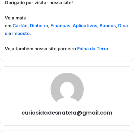
Obrigado por visitar nosso site!
Veja mais
em
Cartão
,
Dinheiro
,
Finanças
,
Aplicativos
,
Bancos
,
Dica
s
e
Imposto
.
Veja também nosso site parceiro
Folha da Terra
curiosidadesnatela@gmail.com