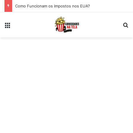
Como Funcionam os Impostos nos EUA?
Menu
Pr