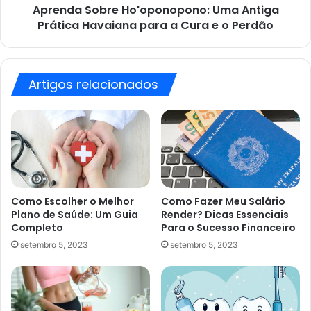
Aprenda Sobre Ho'oponopono: Uma Antiga
Cura
e
Prática Havaiana para a Cura e o Perdão
o
Perdão
Artigos relacionados
Como Escolher o Melhor
Como Fazer Meu Salário
Plano de Saúde: Um Guia
Render? Dicas Essenciais
Completo
Para o Sucesso Financeiro
setembro 5, 2023
setembro 5, 2023