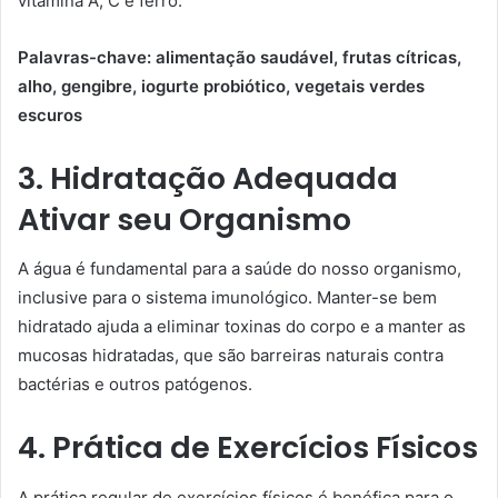
vitamina A, C e ferro.
Palavras-chave: alimentação saudável, frutas cítricas,
alho, gengibre, iogurte probiótico, vegetais verdes
escuros
3. Hidratação Adequada
Ativar seu Organismo
A água é fundamental para a saúde do nosso organismo,
inclusive para o sistema imunológico. Manter-se bem
hidratado ajuda a eliminar toxinas do corpo e a manter as
mucosas hidratadas, que são barreiras naturais contra
bactérias e outros patógenos.
4. Prática de Exercícios Físicos
A prática regular de exercícios físicos é benéfica para o