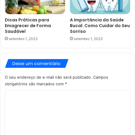
Dicas Práticas para
A Importância da Saúde
Emagrecer de Forma
Bucal: Como Cuidar do Seu
Saudável
Sorriso
setembro 1, 2023
setembro 1, 2023
Deixe um comentário
O seu endereço de e-mail não será publicado.
Campos
obrigatórios são marcados com
*
C
o
m
e
n