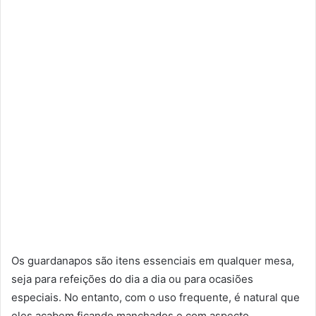
Os guardanapos são itens essenciais em qualquer mesa,
seja para refeições do dia a dia ou para ocasiões
especiais. No entanto, com o uso frequente, é natural que
eles acabem ficando manchados e com aspecto