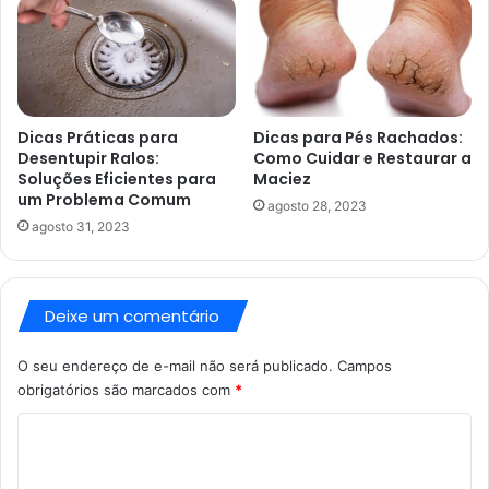
Dicas Práticas para
Dicas para Pés Rachados:
Desentupir Ralos:
Como Cuidar e Restaurar a
Soluções Eficientes para
Maciez
um Problema Comum
agosto 28, 2023
agosto 31, 2023
Deixe um comentário
O seu endereço de e-mail não será publicado.
Campos
obrigatórios são marcados com
*
C
o