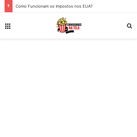
Como Funcionam os Impostos nos EUA?
Menu
Pr