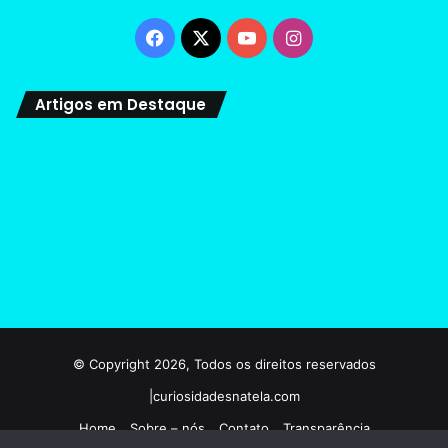
Facebook
X
YouTube
Instagram
Artigos em Destaque
© Copyright 2026, Todos os direitos reservados
|curiosidadesnatela.com
Home
Sobre – nós
Contato
Transparência