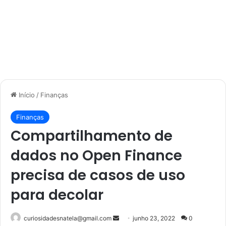
Início
/
Finanças
Finanças
Compartilhamento de
dados no Open Finance
precisa de casos de uso
para decolar
Mande
curiosidadesnatela@gmail.com
junho 23, 2022
0