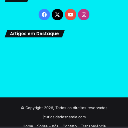
Facebook
X
YouTube
Instagram
Artigos em Destaque
© Copyright 2026, Todos os direitos reservados
|curiosidadesnatela.com
Home
Sobre – nós
Contato
Transparência