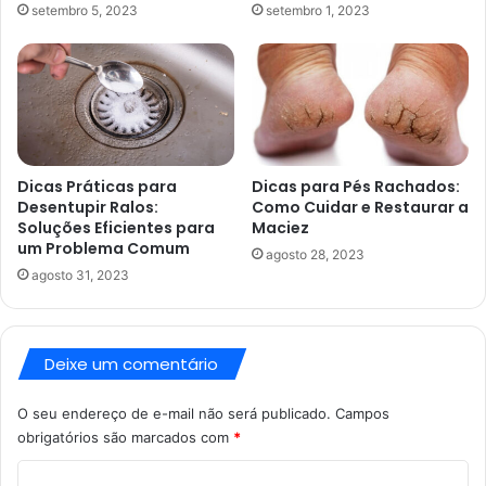
setembro 5, 2023
setembro 1, 2023
Dicas Práticas para
Dicas para Pés Rachados:
Desentupir Ralos:
Como Cuidar e Restaurar a
Soluções Eficientes para
Maciez
um Problema Comum
agosto 28, 2023
agosto 31, 2023
Deixe um comentário
O seu endereço de e-mail não será publicado.
Campos
obrigatórios são marcados com
*
C