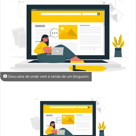
Descubra de onde vem a renda de um blogueiro