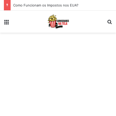
Como Funcionam os Impostos nos EUA?
Menu
Pr