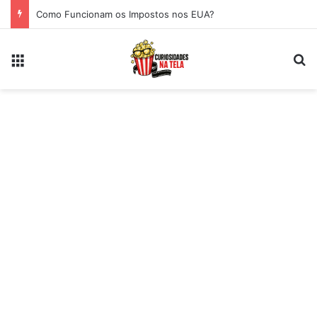
Como Funcionam os Impostos nos EUA?
Menu
Pr