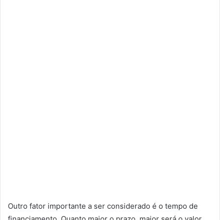
Outro fator importante a ser considerado é o tempo de
financiamento. Quanto maior o prazo, maior será o valor