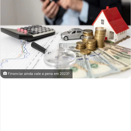
Financiar ainda vale a pena em 2023?