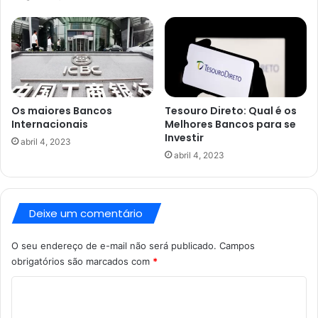
Os maiores Bancos
Tesouro Direto: Qual é os
Internacionais
Melhores Bancos para se
Investir
abril 4, 2023
abril 4, 2023
Deixe um comentário
O seu endereço de e-mail não será publicado.
Campos
obrigatórios são marcados com
*
C
o