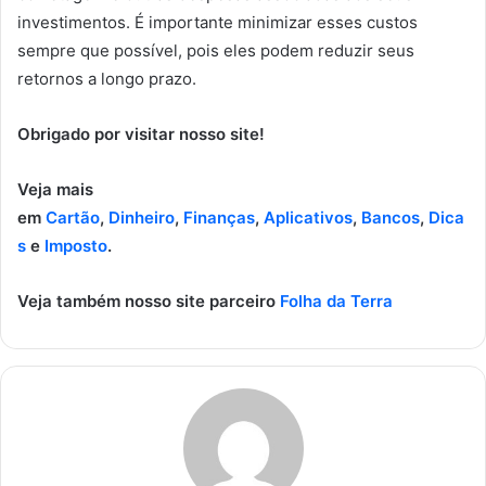
investimentos. É importante minimizar esses custos
sempre que possível, pois eles podem reduzir seus
retornos a longo prazo.
Obrigado por visitar nosso site!
Veja mais
em
Cartão
,
Dinheiro
,
Finanças
,
Aplicativos
,
Bancos
,
Dica
s
e
Imposto
.
Veja também nosso site parceiro
Folha da Terra