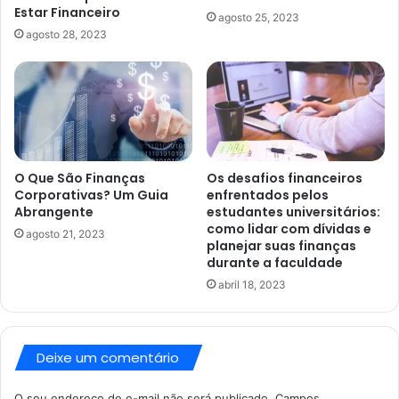
Estar Financeiro
agosto 25, 2023
agosto 28, 2023
O Que São Finanças
Os desafios financeiros
Corporativas? Um Guia
enfrentados pelos
Abrangente
estudantes universitários:
como lidar com dívidas e
agosto 21, 2023
planejar suas finanças
durante a faculdade
abril 18, 2023
Deixe um comentário
O seu endereço de e-mail não será publicado.
Campos