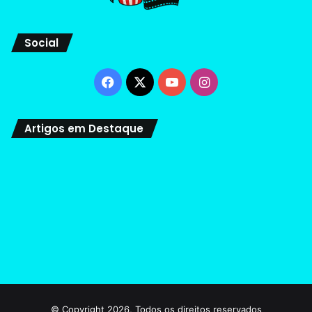
Social
Facebook
X
YouTube
Instagram
Artigos em Destaque
© Copyright 2026, Todos os direitos reservados