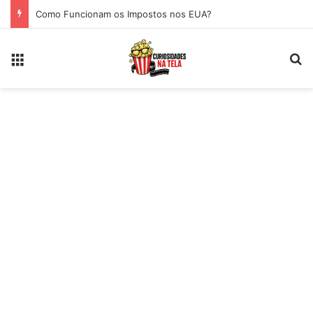
Como Funcionam os Impostos nos EUA?
Menu
Pr