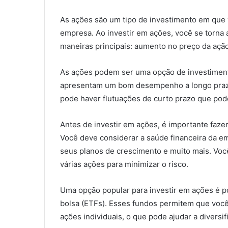
As ações são um tipo de investimento em que
empresa. Ao investir em ações, você se torna
maneiras principais: aumento no preço da açã
As ações podem ser uma opção de investimento
apresentam um bom desempenho a longo prazo.
pode haver flutuações de curto prazo que pode
Antes de investir em ações, é importante faz
Você deve considerar a saúde financeira da e
seus planos de crescimento e muito mais. Voc
várias ações para minimizar o risco.
Uma opção popular para investir em ações é 
bolsa (ETFs). Esses fundos permitem que voc
ações individuais, o que pode ajudar a diversif