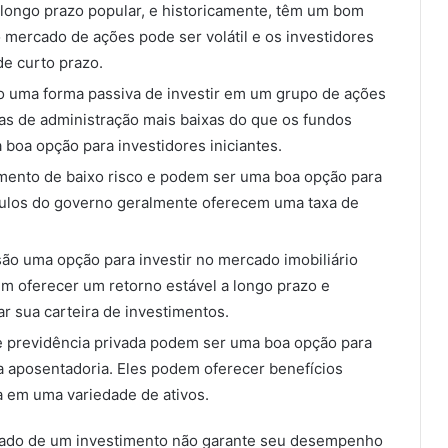
longo prazo popular, e historicamente, têm um bom
mercado de ações pode ser volátil e os investidores
e curto prazo.
o uma forma passiva de investir em um grupo de ações
xas de administração mais baixas do que os fundos
boa opção para investidores iniciantes.
mento de baixo risco e podem ser uma boa opção para
ítulos do governo geralmente oferecem uma taxa de
.
são uma opção para investir no mercado imobiliário
 oferecer um retorno estável a longo prazo e
r sua carteira de investimentos.
e previdência privada podem ser uma boa opção para
 a aposentadoria. Eles podem oferecer benefícios
ta em uma variedade de ativos.
ado de um investimento não garante seu desempenho