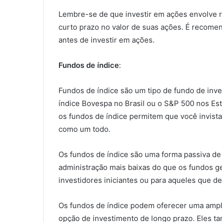
Lembre-se de que investir em ações envolve r
curto prazo no valor de suas ações. É recomen
antes de investir em ações.
Fundos de índice
:
Fundos de índice são um tipo de fundo de inv
índice Bovespa no Brasil ou o S&P 500 nos Est
os fundos de índice permitem que você invis
como um todo.
Os fundos de índice são uma forma passiva de
administração mais baixas do que os fundos g
investidores iniciantes ou para aqueles que de
Os fundos de índice podem oferecer uma amp
opção de investimento de longo prazo. Eles t