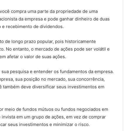
 você compra uma parte da propriedade de uma
 acionista da empresa e pode ganhar dinheiro de duas
o e recebimento de dividendos.
 de longo prazo popular, pois historicamente
 No entanto, o mercado de ações pode ser volátil e
m afetar o valor de suas ações.
er sua pesquisa e entender os fundamentos da empresa.
mpresa, sua posição no mercado, sua concorrência,
ê também deve diversificar seus investimentos em
por meio de fundos mútuos ou fundos negociados em
ê invista em um grupo de ações, em vez de comprar
icar seus investimentos e minimizar o risco.