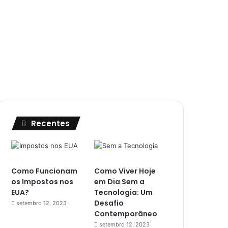
Recentes
Como Funcionam
Como Viver Hoje
os Impostos nos
em Dia Sem a
EUA?
Tecnologia: Um
Desafio
setembro 12, 2023
Contemporâneo
setembro 12, 2023