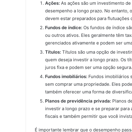
Ações:
As ações são um investimento de 
desempenho a longo prazo. No entanto, o 
devem estar preparados para flutuações d
Fundos de índice:
Os fundos de índice sã
ou outros ativos. Eles geralmente têm ta
gerenciados ativamente e podem ser uma 
Títulos:
Títulos são uma opção de investi
quem deseja investir a longo prazo. Os t
juros fixa e podem ser uma opção segura
Fundos imobiliários:
Fundos imobiliários 
sem comprar uma propriedade. Eles podem
também oferecer uma forma de diversifica
Planos de previdência privada:
Planos d
investir a longo prazo e se preparar para
fiscais e também permitir que você invis
É importante lembrar que o desempenho pass