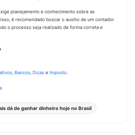
exige planejamento e conhecimento sobre as
r isso, é recomendado buscar o auxílio de um contador
odo o processo seja realizado de forma correta e
.
ativos
,
Bancos
,
Dicas
e
Imposto
.
a
is dá de ganhar dinheiro hoje no Brasil