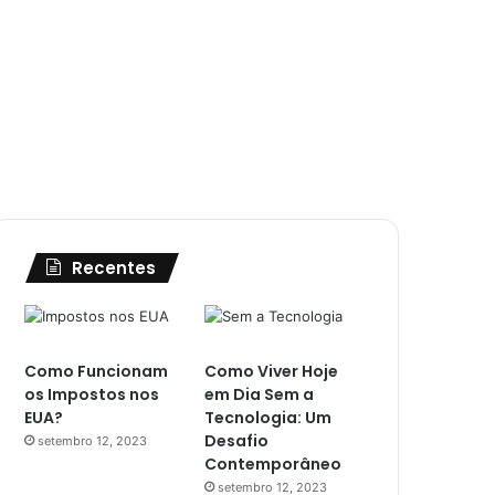
Recentes
Como Funcionam
Como Viver Hoje
os Impostos nos
em Dia Sem a
EUA?
Tecnologia: Um
Desafio
setembro 12, 2023
Contemporâneo
setembro 12, 2023