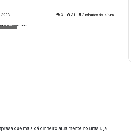
, 2023
0
31
2 minutos de leitura
no Brasil
presa que mais dá dinheiro atualmente no Brasil, já