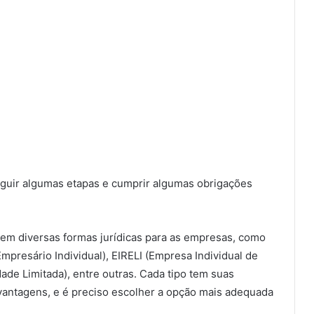
seguir algumas etapas e cumprir algumas obrigações
stem diversas formas jurídicas para as empresas, como
mpresário Individual), EIRELI (Empresa Individual de
ade Limitada), entre outras. Cada tipo tem suas
svantagens, e é preciso escolher a opção mais adequada