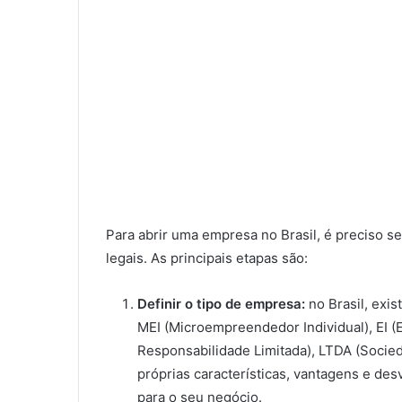
Para abrir uma empresa no Brasil, é preciso 
legais. As principais etapas são:
Definir o tipo de empresa:
no Brasil, exi
MEI (Microempreendedor Individual), EI (E
Responsabilidade Limitada), LTDA (Socied
próprias características, vantagens e de
para o seu negócio.