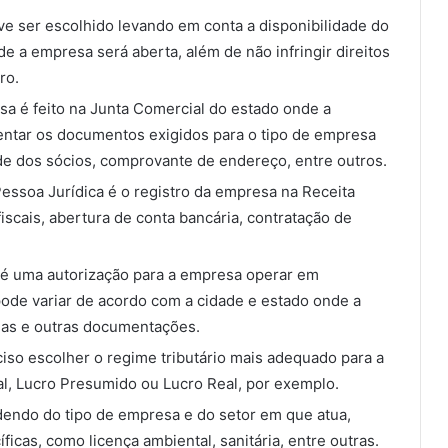
e ser escolhido levando em conta a disponibilidade do
e a empresa será aberta, além de não infringir direitos
ro.
sa é feito na Junta Comercial do estado onde a
entar os documentos exigidos para o tipo de empresa
ade dos sócios, comprovante de endereço, entre outros.
essoa Jurídica é o registro da empresa na Receita
iscais, abertura de conta bancária, contratação de
 é uma autorização para a empresa operar em
pode variar de acordo com a cidade e estado onde a
rias e outras documentações.
ciso escolher o regime tributário mais adequado para a
l, Lucro Presumido ou Lucro Real, por exemplo.
dendo do tipo de empresa e do setor em que atua,
icas, como licença ambiental, sanitária, entre outras.