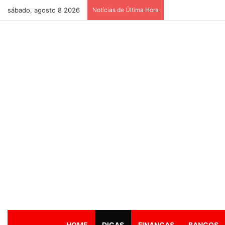
sábado, agosto 8 2026
Notícias de Última Hora
HOME
DICAS
FINANÇAS
BANCOS