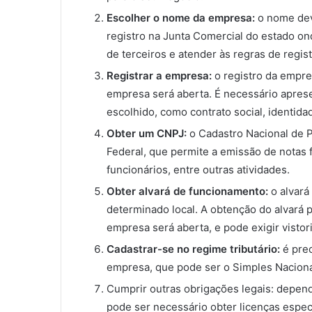
Escolher o nome da empresa:
o nome dev
registro na Junta Comercial do estado ond
de terceiros e atender às regras de regist
Registrar a empresa:
o registro da empre
empresa será aberta. É necessário apres
escolhido, como contrato social, identid
Obter um CNPJ:
o Cadastro Nacional de P
Federal, que permite a emissão de notas f
funcionários, entre outras atividades.
Obter alvará de funcionamento:
o alvará
determinado local. A obtenção do alvará 
empresa será aberta, e pode exigir visto
Cadastrar-se no regime tributário:
é pre
empresa, que pode ser o Simples Naciona
Cumprir outras obrigações legais: depen
pode ser necessário obter licenças específ