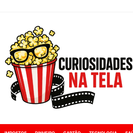
IMPOSTOS
DINHEIRO
CARTÃO
TECNOLOGIA
SA