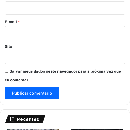
i
o
*
E-mail
*
Site
Salvar meus dados neste navegador para a próxima vez que
eu comentar.
Recentes