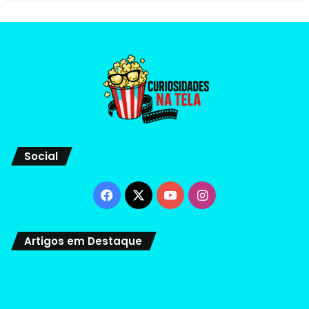
Social
Facebook
X
YouTube
Instagram
Artigos em Destaque