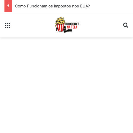
Como Funcionam os Impostos nos EUA?
Menu
Pr