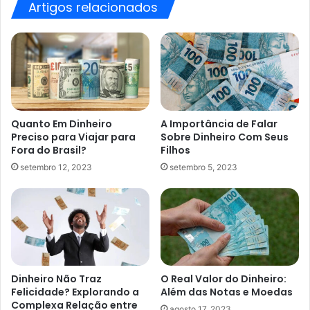
Artigos relacionados
Quanto Em Dinheiro
A Importância de Falar
Preciso para Viajar para
Sobre Dinheiro Com Seus
Fora do Brasil?
Filhos
setembro 12, 2023
setembro 5, 2023
Dinheiro Não Traz
O Real Valor do Dinheiro:
Felicidade? Explorando a
Além das Notas e Moedas
Complexa Relação entre
agosto 17, 2023