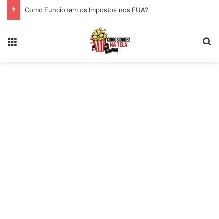
Como Funcionam os Impostos nos EUA?
Menu
Pr