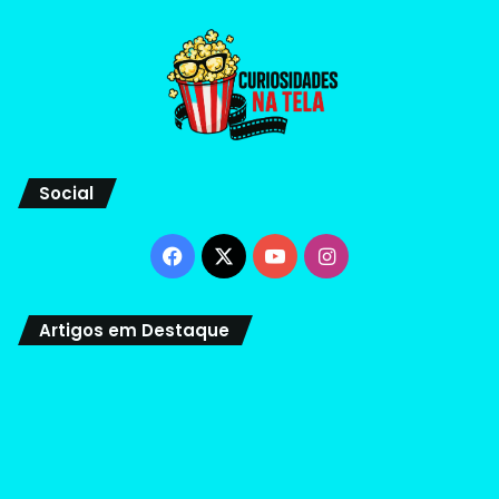
Social
Facebook
X
YouTube
Instagram
Artigos em Destaque