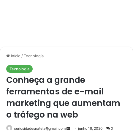
Início
/
Tecnologia
Tecnologia
Conheça a grande
ferramentas de e-mail
marketing que aumentam
o tráfego na web
Mande
curiosidadesnatela@gmail.com
junho 19, 2020
0