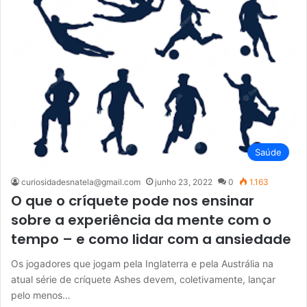
Saúde
curiosidadesnatela@gmail.com
junho 23, 2022
0
1.163
O que o críquete pode nos ensinar
sobre a experiência da mente com o
tempo – e como lidar com a ansiedade
Os jogadores que jogam pela Inglaterra e pela Austrália na
atual série de críquete Ashes devem, coletivamente, lançar
pelo menos…