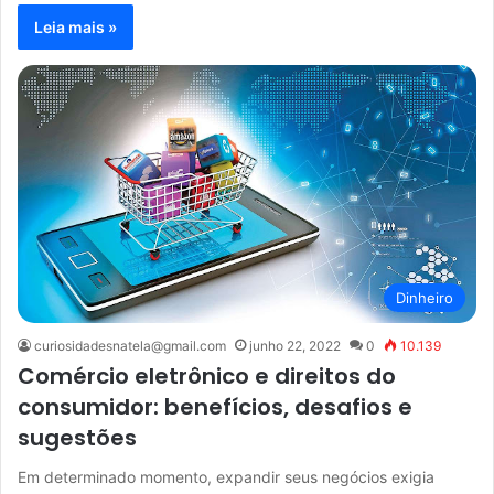
Leia mais »
Dinheiro
curiosidadesnatela@gmail.com
junho 22, 2022
0
10.139
Comércio eletrônico e direitos do
consumidor: benefícios, desafios e
sugestões
Em determinado momento, expandir seus negócios exigia