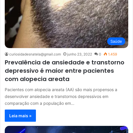
Saúde
curiosidadesnatela@gmail.com
junho 23, 2022
0
1.459
Prevalência de ansiedade e transtorno
depressivo é maior entre pacientes
com alopecia areata
Pacientes com alopecia areata (AA) são mais propensos a
desenvolver ansiedade e transtornos depressivos em
comparação com a população em…
Leia mais »