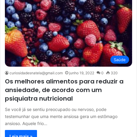
Saúde
curiosidadesnatela@gmail.com
junho 19, 2022
0
320
Os melhores alimentos para reduzir a
ansiedade, de acordo com um
psiquiatra nutricional
Se você já se sentiu preocupado ou nervoso, pode
testemunhar que uma mente ansiosa gera um estômago
ansioso. Aquele frio…
Leia mais »