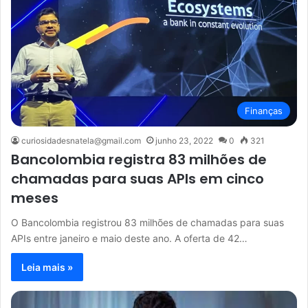
Finanças
curiosidadesnatela@gmail.com
junho 23, 2022
0
321
Bancolombia registra 83 milhões de
chamadas para suas APIs em cinco
meses
O Bancolombia registrou 83 milhões de chamadas para suas
APIs entre janeiro e maio deste ano. A oferta de 42…
Leia mais »