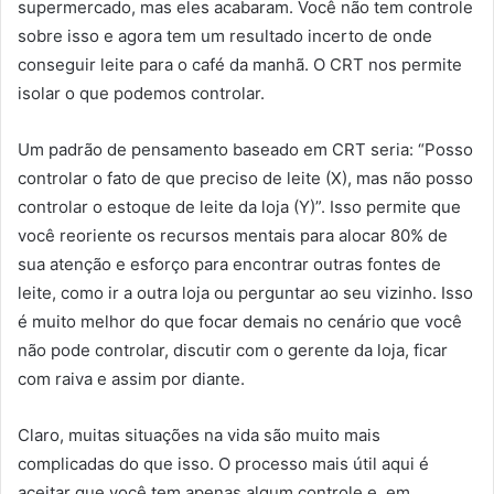
supermercado, mas eles acabaram. Você não tem controle
sobre isso e agora tem um resultado incerto de onde
conseguir leite para o café da manhã. O CRT nos permite
isolar o que podemos controlar.
Um padrão de pensamento baseado em CRT seria: “Posso
controlar o fato de que preciso de leite (X), mas não posso
controlar o estoque de leite da loja (Y)”. Isso permite que
você reoriente os recursos mentais para alocar 80% de
sua atenção e esforço para encontrar outras fontes de
leite, como ir a outra loja ou perguntar ao seu vizinho. Isso
é muito melhor do que focar demais no cenário que você
não pode controlar, discutir com o gerente da loja, ficar
com raiva e assim por diante.
Claro, muitas situações na vida são muito mais
complicadas do que isso. O processo mais útil aqui é
aceitar que você tem apenas algum controle e, em