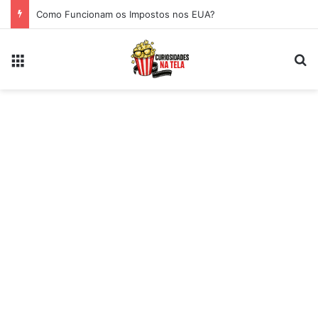
Como Funcionam os Impostos nos EUA?
Menu
Pr