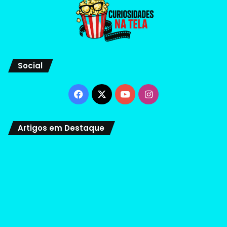
Social
Facebook
X
YouTube
Instagram
Artigos em Destaque