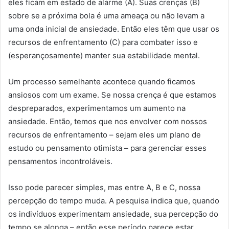
eles ficam em estado de alarme (A). Suas crenças (B)
sobre se a próxima bola é uma ameaça ou não levam a
uma onda inicial de ansiedade. Então eles têm que usar os
recursos de enfrentamento (C) para combater isso e
(esperançosamente) manter sua estabilidade mental.
Um processo semelhante acontece quando ficamos
ansiosos com um exame. Se nossa crença é que estamos
despreparados, experimentamos um aumento na
ansiedade. Então, temos que nos envolver com nossos
recursos de enfrentamento – sejam eles um plano de
estudo ou pensamento otimista – para gerenciar esses
pensamentos incontroláveis.
Isso pode parecer simples, mas entre A, B e C, nossa
percepção do tempo muda. A pesquisa indica que, quando
os indivíduos experimentam ansiedade, sua percepção do
tempo se alonga – então esse período parece estar