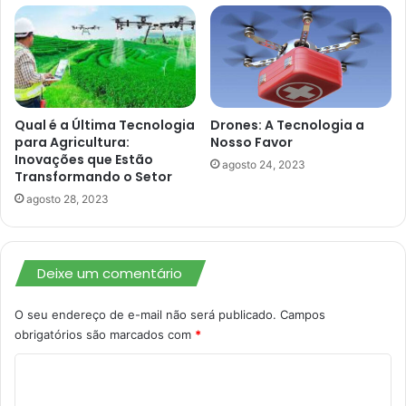
Qual é a Última Tecnologia
Drones: A Tecnologia a
para Agricultura:
Nosso Favor
Inovações que Estão
agosto 24, 2023
Transformando o Setor
agosto 28, 2023
Deixe um comentário
O seu endereço de e-mail não será publicado.
Campos
obrigatórios são marcados com
*
C
o