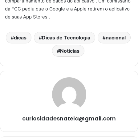
compartilhamento de dados do aplicativo . Um comissário
da FCC pediu que o Google e a Apple retirem o aplicativo
de suas App Stores .
dicas
Dicas de Tecnologia
nacional
Noticias
curiosidadesnatela@gmail.com