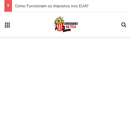
Como Funcionam os Impostos nos EUA?
Menu
Pr