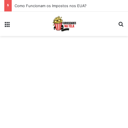
Como Funcionam os Impostos nos EUA?
Menu
Pr