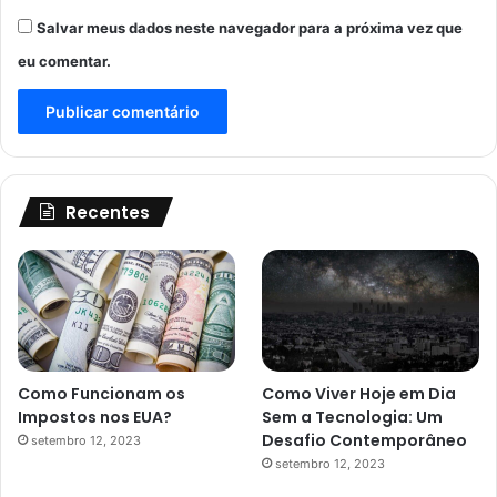
Salvar meus dados neste navegador para a próxima vez que
eu comentar.
Recentes
Como Funcionam os
Como Viver Hoje em Dia
Impostos nos EUA?
Sem a Tecnologia: Um
Desafio Contemporâneo
setembro 12, 2023
setembro 12, 2023