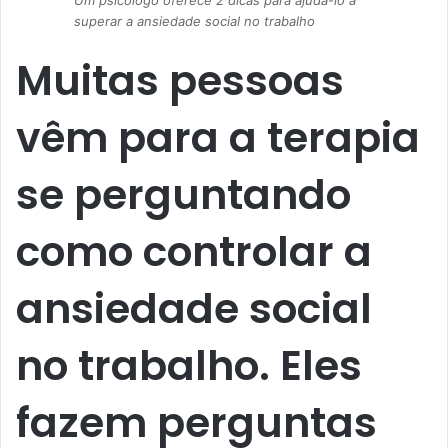
Um psicólogo oferece 2 dicas para ajudá-lo a
superar a ansiedade social no trabalho
Muitas pessoas
vêm para a terapia
se perguntando
como controlar a
ansiedade social
no trabalho. Eles
fazem perguntas