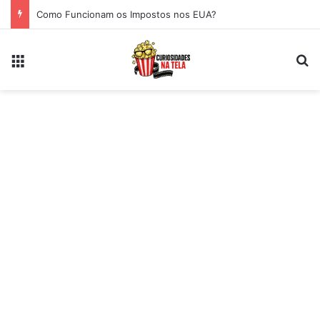
Como Funcionam os Impostos nos EUA?
Menu
Pr