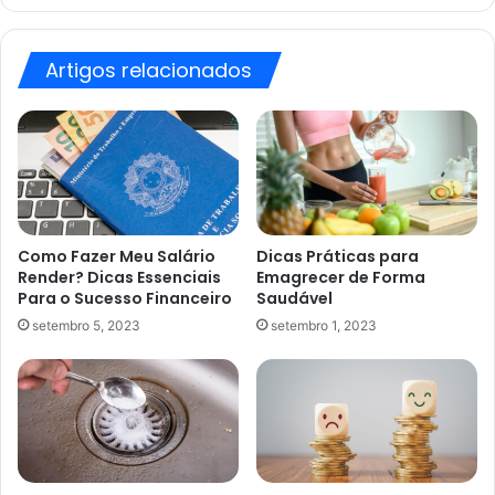
valores
Artigos relacionados
Como Fazer Meu Salário
Dicas Práticas para
Render? Dicas Essenciais
Emagrecer de Forma
Para o Sucesso Financeiro
Saudável
setembro 5, 2023
setembro 1, 2023