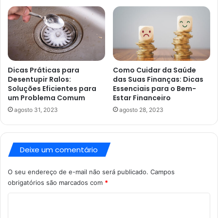
Dicas Práticas para
Como Cuidar da Saúde
Desentupir Ralos:
das Suas Finanças: Dicas
Soluções Eficientes para
Essenciais para o Bem-
um Problema Comum
Estar Financeiro
agosto 31, 2023
agosto 28, 2023
Deixe um comentário
O seu endereço de e-mail não será publicado.
Campos
obrigatórios são marcados com
*
C
o