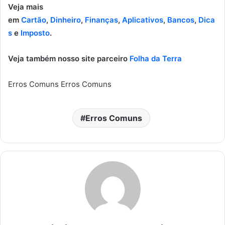
Veja mais
em
Cartão
,
Dinheiro
,
Finanças
,
Aplicativos
,
Bancos
,
Dica
s
e
Imposto
.
Veja também nosso site parceiro
Folha da Terra
Erros Comuns Erros Comuns
Erros Comuns