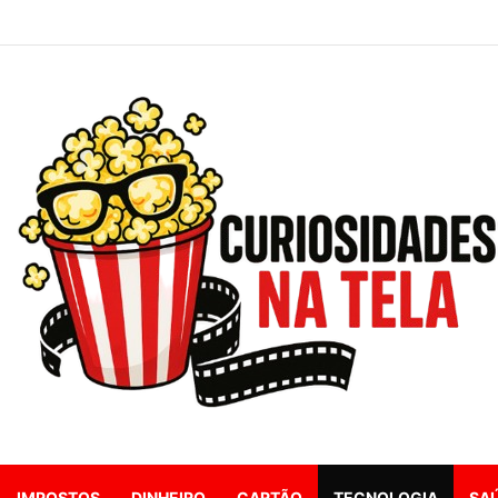
IMPOSTOS
DINHEIRO
CARTÃO
TECNOLOGIA
SA