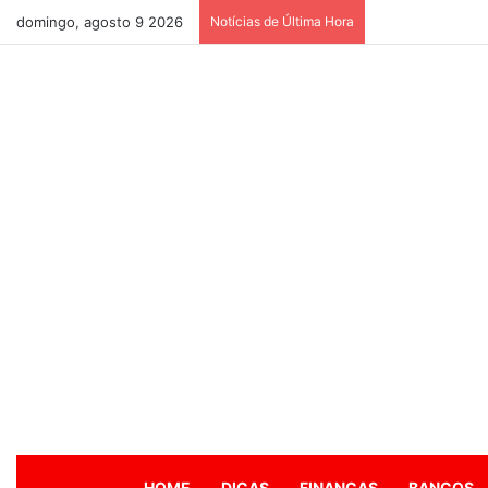
domingo, agosto 9 2026
Notícias de Última Hora
HOME
DICAS
FINANÇAS
BANCOS