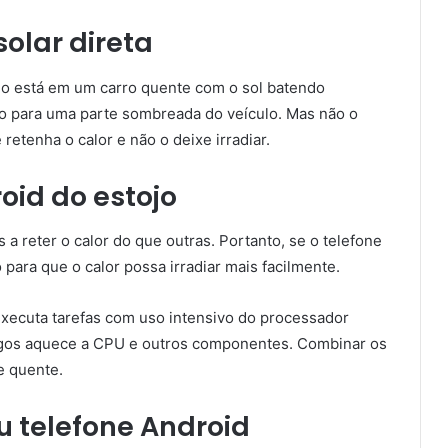
solar direta
o está em um carro quente com o sol batendo
-o para uma parte sombreada do veículo. Mas não o
etenha o calor e não o deixe irradiar.
roid do estojo
a reter o calor do que outras. Portanto, se o telefone
para que o calor possa irradiar mais facilmente.
xecuta tarefas com uso intensivo do processador
jogos aquece a CPU e outros componentes. Combinar os
e quente.
eu telefone Android