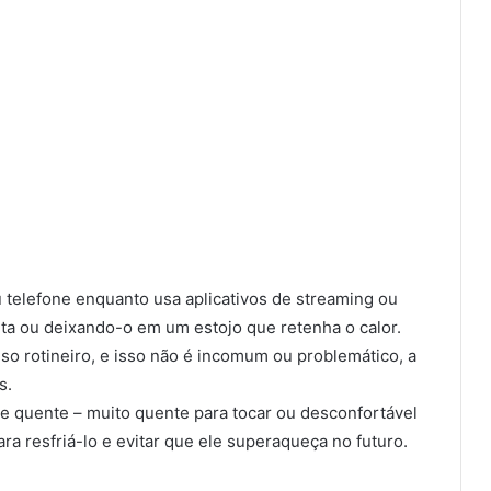
 telefone enquanto usa aplicativos de streaming ou
reta ou deixando-o em um estojo que retenha o calor.
o rotineiro, e isso não é incomum ou problemático, a
s.
e quente – muito quente para tocar ou desconfortável
a resfriá-lo e evitar que ele superaqueça no futuro.