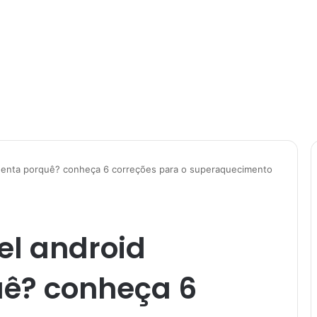
enta porquê? conheça 6 correções para o superaquecimento
l android
ê? conheça 6