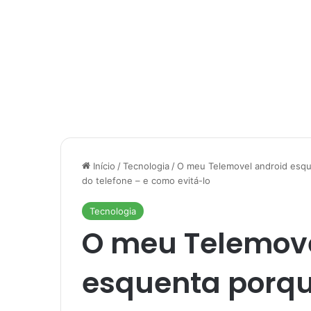
Início
/
Tecnologia
/
O meu Telemovel android esqu
do telefone – e como evitá-lo
Tecnologia
O meu Telemove
esquenta porqu