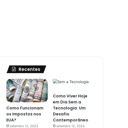
Recentes
Como Viver Hoje
em Dia Sem a
Como Funcionam
Tecnologia: Um
os Impostos nos
Desafio
EUA?
Contemporâneo
setembro 12, 2023
setembro 12, 2023