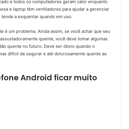
icado e todos os computadores geram calor enquanto
sa e laptop têm ventiladores para ajudar a gerenciar
ele tende a esquentar quando em uso.
e é um problema. Ainda assim, se você achar que seu
u assustadoramente quente, você deve tomar algumas
e tão quente no futuro. Deve ser óbvio quando o
mas difícil de segurar e até dolorosamente quente ao
efone Android ficar muito