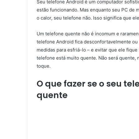
Seu telefone Android é um computador sofist
estão funcionando. Mas enquanto seu PC de me
o calor, seu telefone não. Isso significa que 
Um telefone quente não é incomum e rarament
telefone Android fica desconfortavelmente o
medidas para esfriá-lo – e evitar que ele fiqu
telefone está muito quente. Não será quente, 
toque.
O que fazer se o seu tel
quente