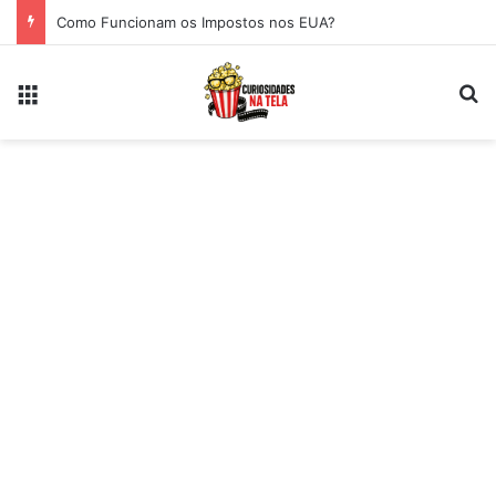
Como Funcionam os Impostos nos EUA?
Menu
Pr