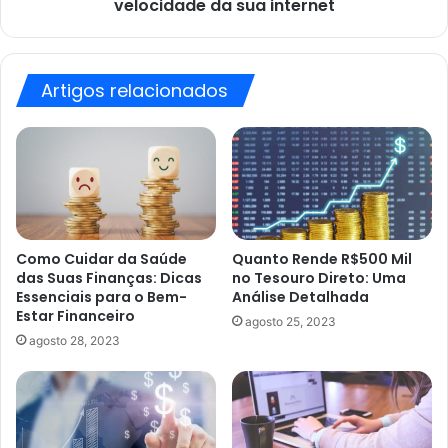
internet
velocidade da sua internet
Artigos relacionados
Como Cuidar da Saúde
Quanto Rende R$500 Mil
das Suas Finanças: Dicas
no Tesouro Direto: Uma
Essenciais para o Bem-
Análise Detalhada
Estar Financeiro
agosto 25, 2023
agosto 28, 2023