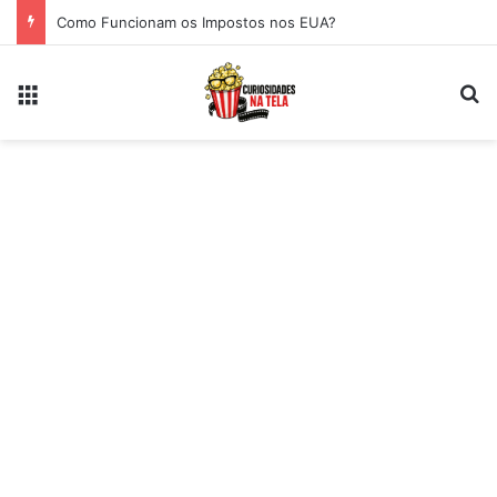
Como Funcionam os Impostos nos EUA?
Menu
Pr