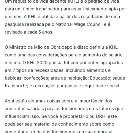
Um requisito de vida decente (KHL) é o padrão de vida
para um único trabalhador para estar fisicamente apto por
um mês. A KHL é obtida a partir dos resultados de uma
pesquisa realizada pelo National Wage Council e é
revisada a cada 5 anos.
O Ministro da Mão de Obra depois disso definiu a KHL
como uma das considerações para o aumento do salário
mínimo. O KHL 2020 possui 64 componentes agrupados
em 7 tipos de necessidades, incluindo alimentos e
bebidas; confecções; área de habitação; Educação; saúde;
transporte; e recreação, poupança e seguridade social.
Aqui estão algumas coisas sobre a importância dos
aumentos salariais para os funcionários e os fatores que
influenciam isso. Se você é proprietário ou DRH, este
pode ser seu material de conhecimento sobre como
aumentar a renda dos funcionários da sua empresa.