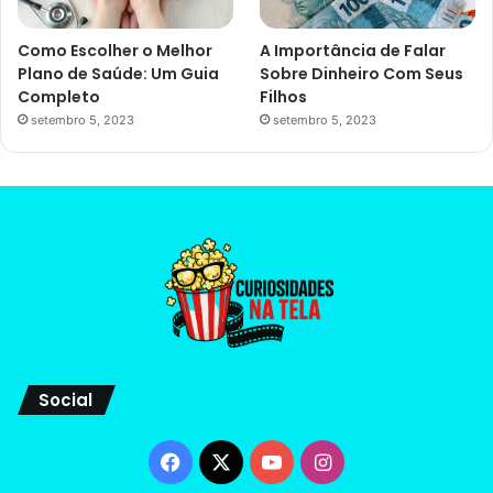
Como Escolher o Melhor
A Importância de Falar
Plano de Saúde: Um Guia
Sobre Dinheiro Com Seus
Completo
Filhos
setembro 5, 2023
setembro 5, 2023
Social
Facebook
X
YouTube
Instagram